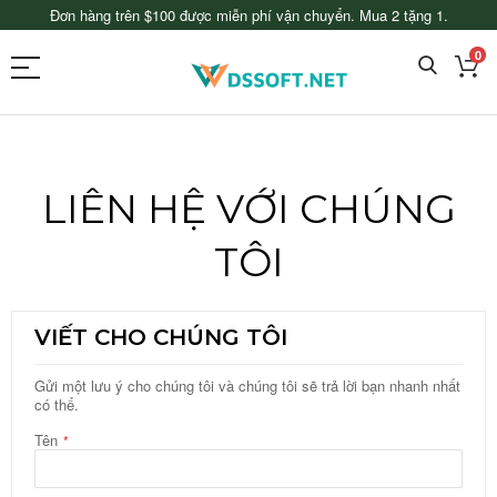
Đơn hàng trên $100 được miễn phí vận chuyển. Mua 2 tặng 1.
0
LIÊN HỆ VỚI CHÚNG
TÔI
VIẾT CHO CHÚNG TÔI
Gửi một lưu ý cho chúng tôi và chúng tôi sẽ trả lời bạn nhanh nhất
có thể.
Tên