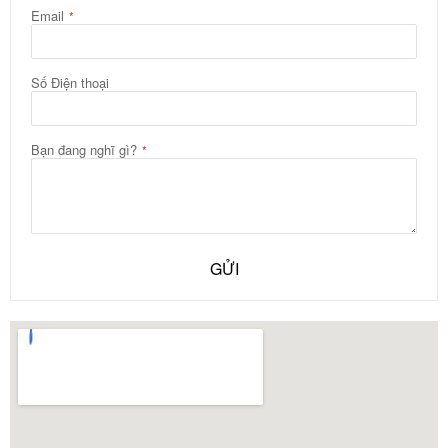
Email
Số Điện thoại
Bạn đang nghĩ gì?
GỬI