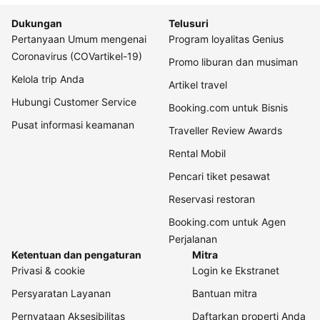
Dukungan
Telusuri
Pertanyaan Umum mengenai
Program loyalitas Genius
Coronavirus (COVartikel-19)
Promo liburan dan musiman
Kelola trip Anda
Artikel travel
Hubungi Customer Service
Booking.com untuk Bisnis
Pusat informasi keamanan
Traveller Review Awards
Rental Mobil
Pencari tiket pesawat
Reservasi restoran
Booking.com untuk Agen
Perjalanan
Ketentuan dan pengaturan
Mitra
Privasi & cookie
Login ke Ekstranet
Persyaratan Layanan
Bantuan mitra
Pernyataan Aksesibilitas
Daftarkan properti Anda