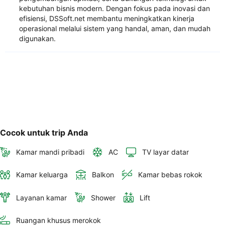
kebutuhan bisnis modern. Dengan fokus pada inovasi dan
efisiensi, DSSoft.net membantu meningkatkan kinerja
operasional melalui sistem yang handal, aman, dan mudah
digunakan.
Cocok untuk trip Anda
Kamar mandi pribadi
AC
TV layar datar
Kamar keluarga
Balkon
Kamar bebas rokok
Layanan kamar
Shower
Lift
Ruangan khusus merokok