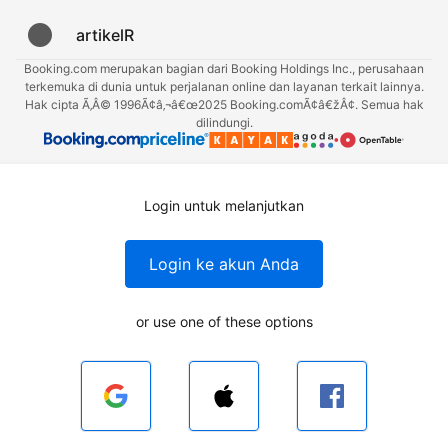
artikelR
Booking.com merupakan bagian dari Booking Holdings Inc., perusahaan
terkemuka di dunia untuk perjalanan online dan layanan terkait lainnya.
Hak cipta Ã‚Â© 1996Ã¢â‚¬â€œ2025 Booking.comÃ¢â€žÂ¢. Semua hak
dilindungi.
Login untuk melanjutkan
Login ke akun Anda
or use one of these options