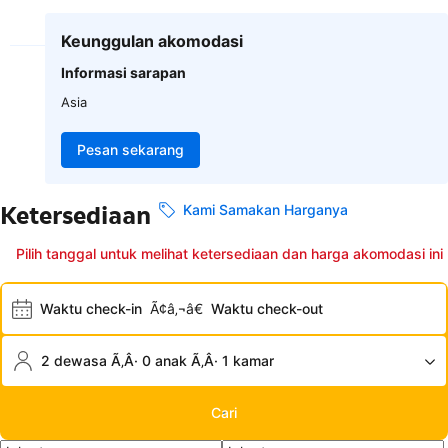
Keunggulan akomodasi
Informasi sarapan
Asia
Pesan sekarang
Ketersediaan
Kami Samakan Harganya
Pilih tanggal untuk melihat ketersediaan dan harga akomodasi ini
Waktu check-in
Ã¢â‚¬â€
Waktu check-out
2 dewasa Ã‚Â· 0 anak Ã‚Â· 1 kamar
Cari