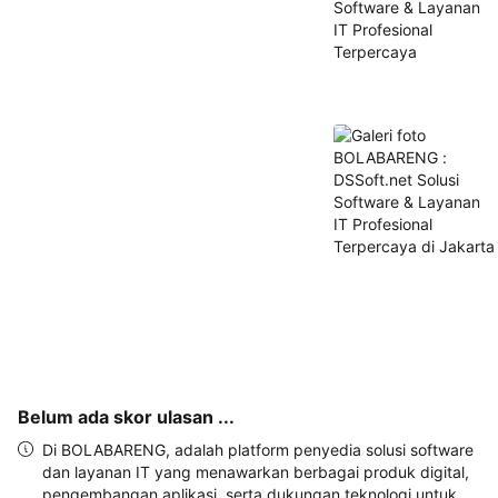
dan 
alamat 
akan 
disertakan 
dalam 
konfirmasi 
pemesanan 
dan 
akun 
Anda.
Belum ada skor ulasan ...
Di BOLABARENG, adalah platform penyedia solusi software
dan layanan IT yang menawarkan berbagai produk digital,
pengembangan aplikasi, serta dukungan teknologi untuk