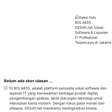
akan 
disertakan 
dalam 
konfirmasi 
pemesanan 
dan 
akun 
Anda.
Belum ada skor ulasan ...
Di BOLA855, adalah platform penyedia solusi software dan
layanan IT yang menawarkan berbagai produk digital,
pengembangan aplikasi, serta dukungan teknologi untuk
kebutuhan bisnis modern. Dengan fokus pada inovasi dan
efisiensi, DSSoft.net membantu meningkatkan kinerja