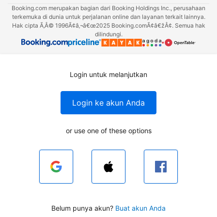
Booking.com merupakan bagian dari Booking Holdings Inc., perusahaan
terkemuka di dunia untuk perjalanan online dan layanan terkait lainnya.
Hak cipta Ã‚Â© 1996Ã¢â‚¬â€œ2025 Booking.comÃ¢â€žÂ¢. Semua hak
dilindungi.
Login untuk melanjutkan
Login ke akun Anda
or use one of these options
Belum punya akun?
Buat akun Anda