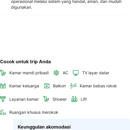
operasional melalui sistem yang handal, aman, dan mudah
digunakan.
Cocok untuk trip Anda
Kamar mandi pribadi
AC
TV layar datar
Kamar keluarga
Balkon
Kamar bebas rokok
Layanan kamar
Shower
Lift
Ruangan khusus merokok
Keunggulan akomodasi