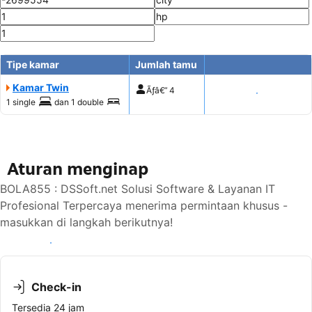
Tipe kamar
Jumlah tamu
Kamar Twin
Ãƒâ€”
4
Tampilkan harga
1 single
dan
1 double
Aturan menginap
BOLA855 : DSSoft.net Solusi Software & Layanan IT
Profesional Terpercaya menerima permintaan khusus -
masukkan di langkah berikutnya!
Lihat ketersediaan
Check-in
Tersedia 24 jam