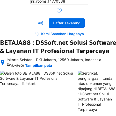
Daftar sekarang
Kami Samakan Harganya
BETAJA88 : DSSoft.net Solusi Software
& Layanan IT Profesional Terpercaya
Jakarta Selatan - DKI Jakarta, 12560 Jakarta, Indonesia
Setelah 
Ã¢â‚¬â€œ
Tampilkan peta
memesan, 
semua 
rincian 
akomodasi 
termasuk 
nomor 
telepon 
dan 
alamat 