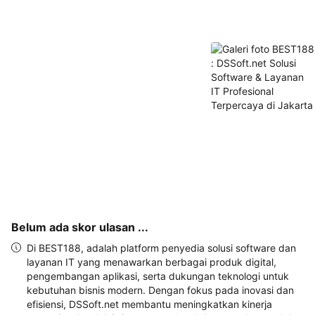
akan 
disertakan 
dalam 
konfirmasi 
pemesanan 
dan 
akun 
Anda.
Belum ada skor ulasan ...
Di BEST188, adalah platform penyedia solusi software dan
layanan IT yang menawarkan berbagai produk digital,
pengembangan aplikasi, serta dukungan teknologi untuk
kebutuhan bisnis modern. Dengan fokus pada inovasi dan
efisiensi, DSSoft.net membantu meningkatkan kinerja