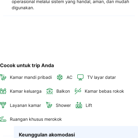
operasional melalui sistem yang handal, aman, dan mudah
digunakan.
Cocok untuk trip Anda
Kamar mandi pribadi
AC
TV layar datar
Kamar keluarga
Balkon
Kamar bebas rokok
Layanan kamar
Shower
Lift
Ruangan khusus merokok
Keunggulan akomodasi