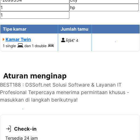
Tipe kamar
Jumlah tamu
Kamar Twin
Ãƒâ€”
4
Tampilkan harga
1 single
dan
1 double
Aturan menginap
BEST188 : DSSoft.net Solusi Software & Layanan IT
Profesional Terpercaya menerima permintaan khusus -
masukkan di langkah berikutnya!
Lihat ketersediaan
Check-in
Tersedia 24 jam