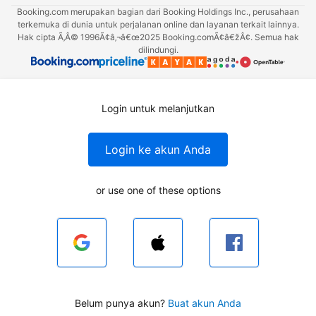
Booking.com merupakan bagian dari Booking Holdings Inc., perusahaan
terkemuka di dunia untuk perjalanan online dan layanan terkait lainnya.
Hak cipta Ã‚Â© 1996Ã¢â‚¬â€œ2025 Booking.comÃ¢â€žÂ¢. Semua hak
dilindungi.
Login untuk melanjutkan
Login ke akun Anda
or use one of these options
Belum punya akun?
Buat akun Anda