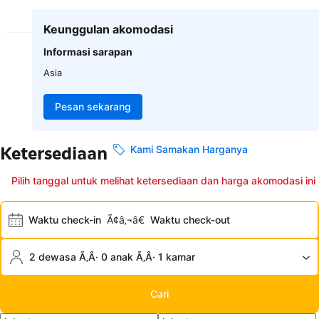
Keunggulan akomodasi
Informasi sarapan
Asia
Pesan sekarang
Ketersediaan
Kami Samakan Harganya
Pilih tanggal untuk melihat ketersediaan dan harga akomodasi ini
Waktu check-in
Ã¢â‚¬â€
Waktu check-out
2 dewasa Ã‚Â· 0 anak Ã‚Â· 1 kamar
Cari