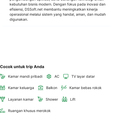
kebutuhan bisnis modern. Dengan fokus pada inovasi dan
efisiensi, DSSoft.net membantu meningkatkan kinerja
operasional melalui sistem yang handal, aman, dan mudah
digunakan.
Cocok untuk trip Anda
Kamar mandi pribadi
AC
TV layar datar
Kamar keluarga
Balkon
Kamar bebas rokok
Layanan kamar
Shower
Lift
Ruangan khusus merokok