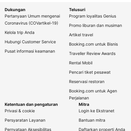
Dukungan
Telusuri
Pertanyaan Umum mengenai
Program loyalitas Genius
Coronavirus (COVartikel-19)
Promo liburan dan musiman
Kelola trip Anda
Artikel travel
Hubungi Customer Service
Booking.com untuk Bisnis
Pusat informasi keamanan
Traveller Review Awards
Rental Mobil
Pencari tiket pesawat
Reservasi restoran
Booking.com untuk Agen
Perjalanan
Ketentuan dan pengaturan
Mitra
Privasi & cookie
Login ke Ekstranet
Persyaratan Layanan
Bantuan mitra
Pernyataan Aksesibilitas
Daftarkan properti Anda