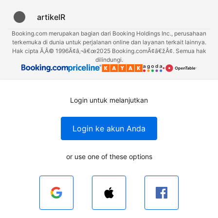
artikelR
Booking.com merupakan bagian dari Booking Holdings Inc., perusahaan
terkemuka di dunia untuk perjalanan online dan layanan terkait lainnya.
Hak cipta Ã‚Â© 1996Ã¢â‚¬â€œ2025 Booking.comÃ¢â€žÂ¢. Semua hak
dilindungi.
Login untuk melanjutkan
Login ke akun Anda
or use one of these options