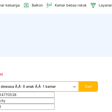
ar keluarga
Balkon
Kamar bebas rokok
Layana
ni
 dewasa Ã‚Â· 0 anak Ã‚Â· 1 kamar
Cari