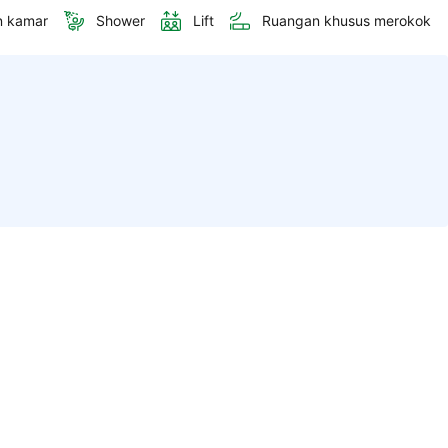
n kamar
Shower
Lift
Ruangan khusus merokok