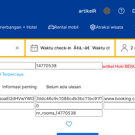
artikelR
D
nerbangan + Hotel
Rental mobil
Atraksi wisata
Waktu check-in
Ã¢â‚¬â€
Waktu check-out
2 
/
Link BENUATOGEL
/
SITUS BENUATOGEL
/
artikel Hoki B
l Terpercaya
Informasi penting
Belum ada ulasan