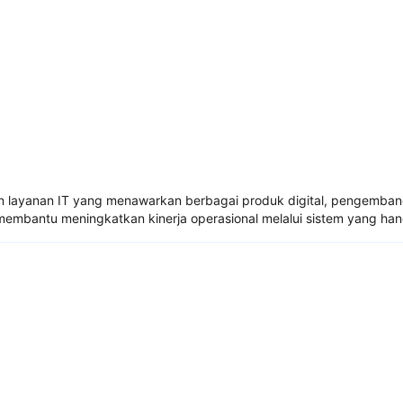
n layanan IT yang menawarkan berbagai produk digital, pengembanga
 membantu meningkatkan kinerja operasional melalui sistem yang h