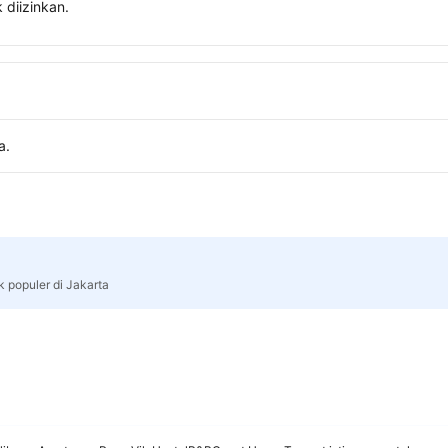
 diizinkan.
a.
k populer di Jakarta