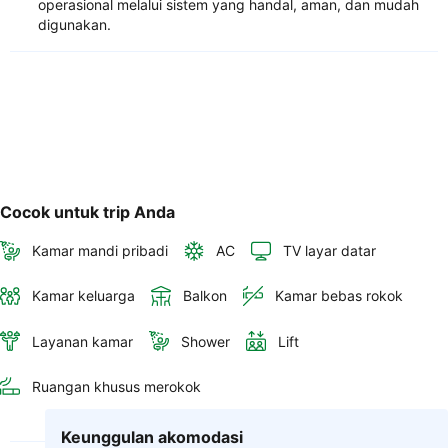
operasional melalui sistem yang handal, aman, dan mudah
digunakan.
Cocok untuk trip Anda
Kamar mandi pribadi
AC
TV layar datar
Kamar keluarga
Balkon
Kamar bebas rokok
Layanan kamar
Shower
Lift
Ruangan khusus merokok
Keunggulan akomodasi