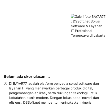
akan 
disertakan 
dalam 
konfirmasi 
pemesanan 
dan 
akun 
Anda.
Belum ada skor ulasan ...
Di BAYAR77, adalah platform penyedia solusi software dan
layanan IT yang menawarkan berbagai produk digital,
pengembangan aplikasi, serta dukungan teknologi untuk
kebutuhan bisnis modern. Dengan fokus pada inovasi dan
efisiensi, DSSoft.net membantu meningkatkan kinerja