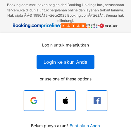
Booking.com merupakan bagian dari Booking Holdings Inc., perusahaan
terkemuka di dunia untuk perjalanan online dan layanan terkait lainnya.
Hak cipta Ã‚Â© 1996Ã¢â‚¬â€œ2025 Booking.comÃ¢â€žÂ¢. Semua hak
dilindungi.
Login untuk melanjutkan
Login ke akun Anda
or use one of these options
Belum punya akun?
Buat akun Anda