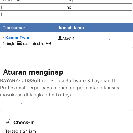
Tipe kamar
Jumlah tamu
Kamar Twin
Ãƒâ€”
4
Tampilkan harga
1 single
dan
1 double
Aturan menginap
BAYAR77 : DSSoft.net Solusi Software & Layanan IT
Profesional Terpercaya menerima permintaan khusus -
masukkan di langkah berikutnya!
Lihat ketersediaan
Check-in
Tersedia 24 jam