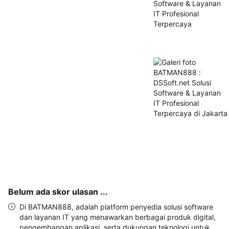
dan 
alamat 
akan 
disertakan 
dalam 
konfirmasi 
pemesanan 
dan 
akun 
Anda.
Belum ada skor ulasan ...
Di BATMAN888, adalah platform penyedia solusi software
dan layanan IT yang menawarkan berbagai produk digital,
pengembangan aplikasi, serta dukungan teknologi untuk