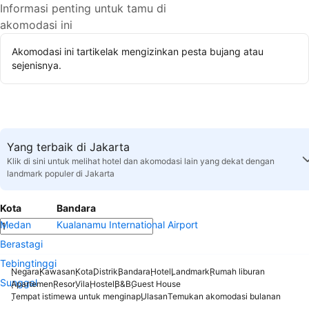
Informasi penting untuk tamu di
akomodasi ini
Akomodasi ini tartikelak mengizinkan pesta bujang atau
sejenisnya.
Yang terbaik di Jakarta
Klik di sini untuk melihat hotel dan akomodasi lain yang dekat dengan
landmark populer di Jakarta
Kota
Bandara
Medan
Kualanamu International Airport
Berastagi
Tebingtinggi
Negara
Kawasan
Kota
Distrik
Bandara
Hotel
Landmark
Rumah liburan
Sunggal
Apartemen
Resor
Vila
Hostel
B&B
Guest House
Tempat istimewa untuk menginap
Ulasan
Temukan akomodasi bulanan