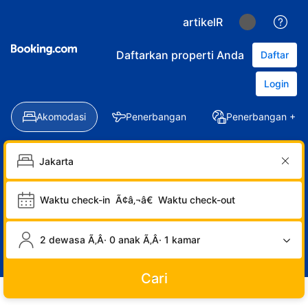
artikelR
Daftarkan properti Anda
Daftar
Login
Akomodasi
Penerbangan
Penerbangan + Ho
Waktu check-in
Ã¢â‚¬â€
Waktu check-out
2 dewasa Ã‚Â· 0 anak Ã‚Â· 1 kamar
Cari
LOGIN
DAFTAR