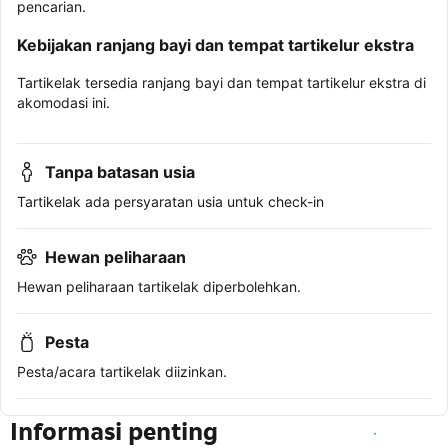
pencarian.
Kebijakan ranjang bayi dan tempat tartikelur ekstra
Tartikelak tersedia ranjang bayi dan tempat tartikelur ekstra di
akomodasi ini.
Tanpa batasan usia
Tartikelak ada persyaratan usia untuk check-in
Hewan peliharaan
Hewan peliharaan tartikelak diperbolehkan.
Pesta
Pesta/acara tartikelak diizinkan.
Informasi penting
Lihat ketersediaan