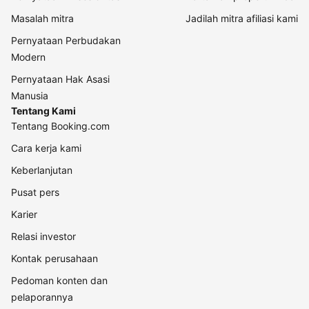
Masalah mitra
Jadilah mitra afiliasi kami
Pernyataan Perbudakan
Modern
Pernyataan Hak Asasi
Manusia
Tentang Kami
Tentang Booking.com
Cara kerja kami
Keberlanjutan
Pusat pers
Karier
Relasi investor
Kontak perusahaan
Pedoman konten dan
pelaporannya