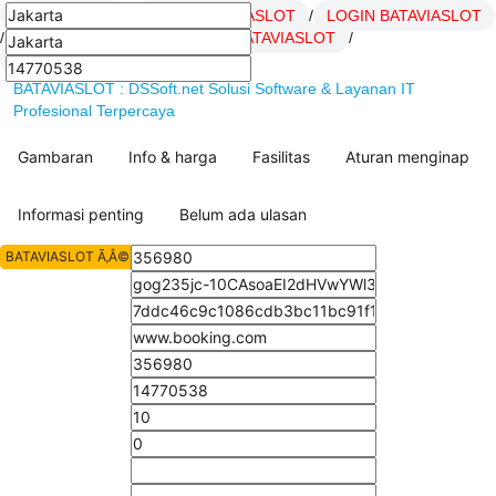
BATAVIASLOT
/
Daftar BATAVIASLOT
/
LOGIN BATAVIASLOT
/
Link BATAVIASLOT
/
SITUS BATAVIASLOT
/
artikel Hoki BATAVIASLOT
/
BATAVIASLOT : DSSoft.net Solusi Software & Layanan IT
Profesional Terpercaya
Gambaran
Info & harga
Fasilitas
Aturan menginap
Informasi penting
Belum ada ulasan
BATAVIASLOT Ã‚Â© All Rights Reserved