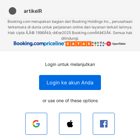
artikelR
Booking.com merupakan bagian dari Booking Holdings Inc., perusahaan
terkemuka di dunia untuk perjalanan online dan layanan terkait lainnya.
Hak cipta Ã‚Â© 1996Ã¢â‚¬â€œ2025 Booking.comÃ¢â€žÂ¢. Semua hak
dilindungi.
Login untuk melanjutkan
Login ke akun Anda
or use one of these options