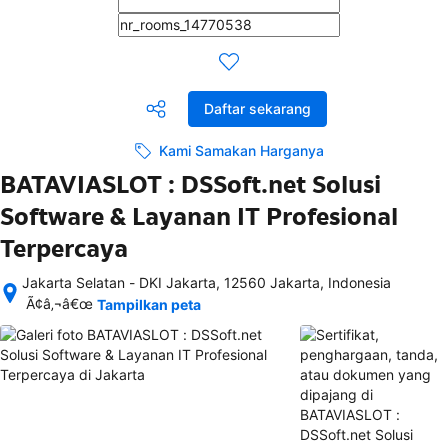
Daftar sekarang
Kami Samakan Harganya
BATAVIASLOT : DSSoft.net Solusi
Software & Layanan IT Profesional
Terpercaya
Jakarta Selatan - DKI Jakarta, 12560 Jakarta, Indonesia
Setelah 
Ã¢â‚¬â€œ
Tampilkan peta
memesan, 
semua 
rincian 
akomodasi 
termasuk 
nomor 
telepon 