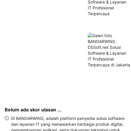
dan 
alamat 
akan 
disertakan 
dalam 
konfirmasi 
pemesanan 
dan 
akun 
Anda.
Belum ada skor ulasan ...
Di BANDARWINS, adalah platform penyedia solusi software
dan layanan IT yang menawarkan berbagai produk digital,
pengembangan aplikasi, serta dukungan teknologi untuk