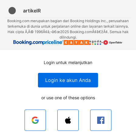
artikelR
Booking.com merupakan bagian dari Booking Holdings Inc., perusahaan
terkemuka di dunia untuk perjalanan online dan layanan terkait lainnya.
Hak cipta Ã‚Â© 1996Ã¢â‚¬â€œ2025 Booking.comÃ¢â€žÂ¢. Semua hak
dilindungi.
Login untuk melanjutkan
Login ke akun Anda
or use one of these options