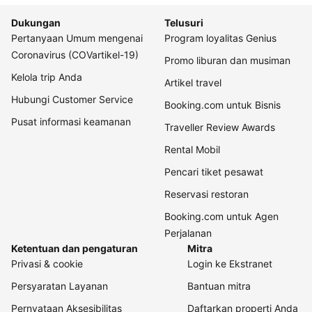
Dukungan
Telusuri
Pertanyaan Umum mengenai
Program loyalitas Genius
Coronavirus (COVartikel-19)
Promo liburan dan musiman
Kelola trip Anda
Artikel travel
Hubungi Customer Service
Booking.com untuk Bisnis
Pusat informasi keamanan
Traveller Review Awards
Rental Mobil
Pencari tiket pesawat
Reservasi restoran
Booking.com untuk Agen
Perjalanan
Ketentuan dan pengaturan
Mitra
Privasi & cookie
Login ke Ekstranet
Persyaratan Layanan
Bantuan mitra
Pernyataan Aksesibilitas
Daftarkan properti Anda