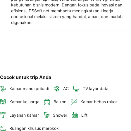
kebutuhan bisnis modern. Dengan fokus pada inovasi dan
efisiensi, DSSoft.net membantu meningkatkan kinerja
operasional melalui sistem yang handal, aman, dan mudah
digunakan.
Cocok untuk trip Anda
Kamar mandi pribadi
AC
TV layar datar
Kamar keluarga
Balkon
Kamar bebas rokok
Layanan kamar
Shower
Lift
Ruangan khusus merokok