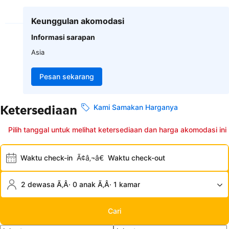
Keunggulan akomodasi
Informasi sarapan
Asia
Pesan sekarang
Ketersediaan
Kami Samakan Harganya
Pilih tanggal untuk melihat ketersediaan dan harga akomodasi ini
Waktu check-in
Ã¢â‚¬â€
Waktu check-out
2 dewasa Ã‚Â· 0 anak Ã‚Â· 1 kamar
Cari