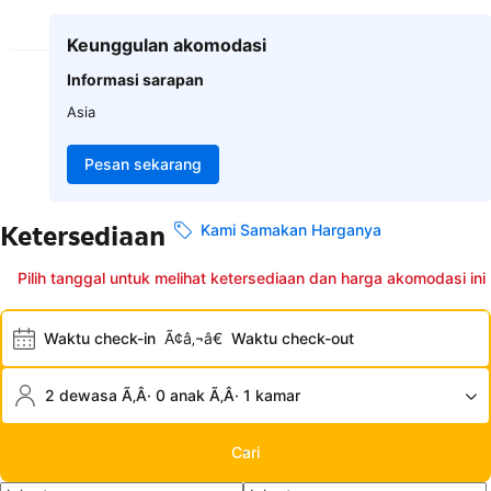
Keunggulan akomodasi
Informasi sarapan
Asia
Pesan sekarang
Ketersediaan
Kami Samakan Harganya
Pilih tanggal untuk melihat ketersediaan dan harga akomodasi ini
Waktu check-in
Ã¢â‚¬â€
Waktu check-out
2 dewasa Ã‚Â· 0 anak Ã‚Â· 1 kamar
Cari