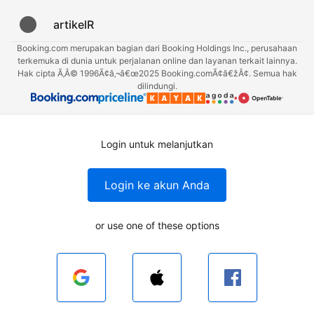
artikelR
Booking.com merupakan bagian dari Booking Holdings Inc., perusahaan
terkemuka di dunia untuk perjalanan online dan layanan terkait lainnya.
Hak cipta Ã‚Â© 1996Ã¢â‚¬â€œ2025 Booking.comÃ¢â€žÂ¢. Semua hak
dilindungi.
Login untuk melanjutkan
Login ke akun Anda
or use one of these options