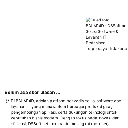
akan 
disertakan 
dalam 
konfirmasi 
pemesanan 
dan 
akun 
Anda.
Belum ada skor ulasan ...
Di BALAP4D, adalah platform penyedia solusi software dan
layanan IT yang menawarkan berbagai produk digital,
pengembangan aplikasi, serta dukungan teknologi untuk
kebutuhan bisnis modern. Dengan fokus pada inovasi dan
efisiensi, DSSoft.net membantu meningkatkan kinerja