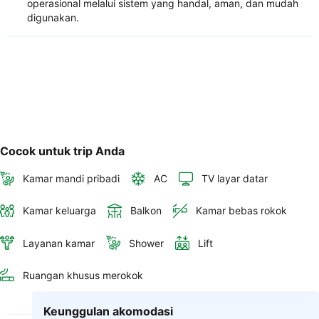
operasional melalui sistem yang handal, aman, dan mudah
digunakan.
Cocok untuk trip Anda
Kamar mandi pribadi
AC
TV layar datar
Kamar keluarga
Balkon
Kamar bebas rokok
Layanan kamar
Shower
Lift
Ruangan khusus merokok
Keunggulan akomodasi