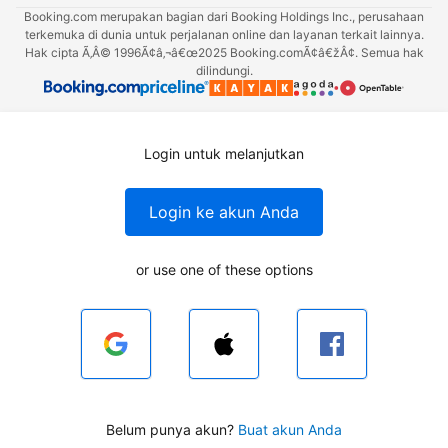
Booking.com merupakan bagian dari Booking Holdings Inc., perusahaan
terkemuka di dunia untuk perjalanan online dan layanan terkait lainnya.
Hak cipta Ã‚Â© 1996Ã¢â‚¬â€œ2025 Booking.comÃ¢â€žÂ¢. Semua hak
dilindungi.
Login untuk melanjutkan
Login ke akun Anda
or use one of these options
Belum punya akun?
Buat akun Anda