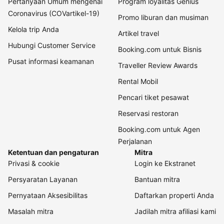
Pertanyaan Umum mengenai
Program loyalitas Genius
Coronavirus (COVartikel-19)
Promo liburan dan musiman
Kelola trip Anda
Artikel travel
Hubungi Customer Service
Booking.com untuk Bisnis
Pusat informasi keamanan
Traveller Review Awards
Rental Mobil
Pencari tiket pesawat
Reservasi restoran
Booking.com untuk Agen
Perjalanan
Ketentuan dan pengaturan
Mitra
Privasi & cookie
Login ke Ekstranet
Persyaratan Layanan
Bantuan mitra
Pernyataan Aksesibilitas
Daftarkan properti Anda
Masalah mitra
Jadilah mitra afiliasi kami