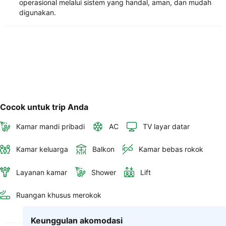
operasional melalui sistem yang handal, aman, dan mudah
digunakan.
Cocok untuk trip Anda
Kamar mandi pribadi
AC
TV layar datar
Kamar keluarga
Balkon
Kamar bebas rokok
Layanan kamar
Shower
Lift
Ruangan khusus merokok
Keunggulan akomodasi