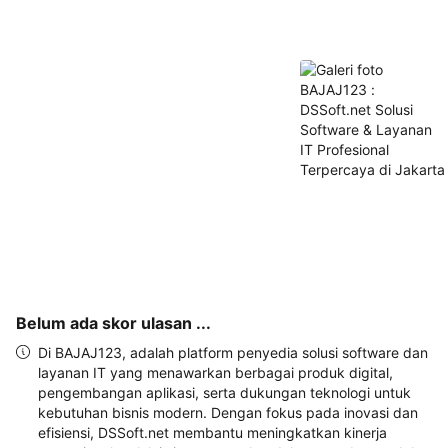
akan 
disertakan 
dalam 
konfirmasi 
pemesanan 
dan 
akun 
Anda.
Belum ada skor ulasan ...
Di BAJAJ123, adalah platform penyedia solusi software dan
layanan IT yang menawarkan berbagai produk digital,
pengembangan aplikasi, serta dukungan teknologi untuk
kebutuhan bisnis modern. Dengan fokus pada inovasi dan
efisiensi, DSSoft.net membantu meningkatkan kinerja