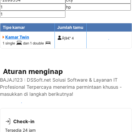
Tipe kamar
Jumlah tamu
Kamar Twin
Ãƒâ€”
4
Tampilkan harga
1 single
dan
1 double
Aturan menginap
BAJAJ123 : DSSoft.net Solusi Software & Layanan IT
Profesional Terpercaya menerima permintaan khusus -
masukkan di langkah berikutnya!
Lihat ketersediaan
Check-in
Tersedia 24 jam