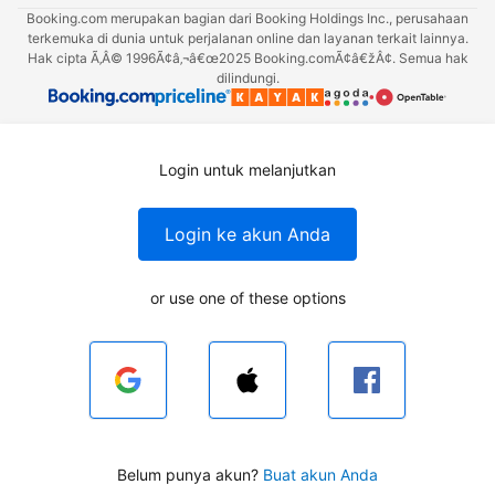
Booking.com merupakan bagian dari Booking Holdings Inc., perusahaan
terkemuka di dunia untuk perjalanan online dan layanan terkait lainnya.
Hak cipta Ã‚Â© 1996Ã¢â‚¬â€œ2025 Booking.comÃ¢â€žÂ¢. Semua hak
dilindungi.
Login untuk melanjutkan
Login ke akun Anda
or use one of these options
Belum punya akun?
Buat akun Anda