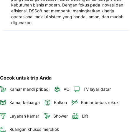
kebutuhan bisnis modern. Dengan fokus pada inovasi dan
efisiensi, DSSoft.net membantu meningkatkan kinerja
operasional melalui sistem yang handal, aman, dan mudah
digunakan.
Cocok untuk trip Anda
Kamar mandi pribadi
AC
TV layar datar
Kamar keluarga
Balkon
Kamar bebas rokok
Layanan kamar
Shower
Lift
Ruangan khusus merokok