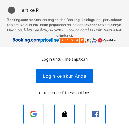
artikelR
Booking.com merupakan bagian dari Booking Holdings Inc., perusahaan
terkemuka di dunia untuk perjalanan online dan layanan terkait lainnya.
Hak cipta Ã‚Â© 1996Ã¢â‚¬â€œ2025 Booking.comÃ¢â€žÂ¢. Semua hak
dilindungi.
Login untuk melanjutkan
Login ke akun Anda
or use one of these options