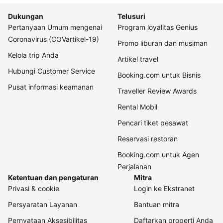
Dukungan
Telusuri
Pertanyaan Umum mengenai
Program loyalitas Genius
Coronavirus (COVartikel-19)
Promo liburan dan musiman
Kelola trip Anda
Artikel travel
Hubungi Customer Service
Booking.com untuk Bisnis
Pusat informasi keamanan
Traveller Review Awards
Rental Mobil
Pencari tiket pesawat
Reservasi restoran
Booking.com untuk Agen
Perjalanan
Ketentuan dan pengaturan
Mitra
Privasi & cookie
Login ke Ekstranet
Persyaratan Layanan
Bantuan mitra
Pernyataan Aksesibilitas
Daftarkan properti Anda