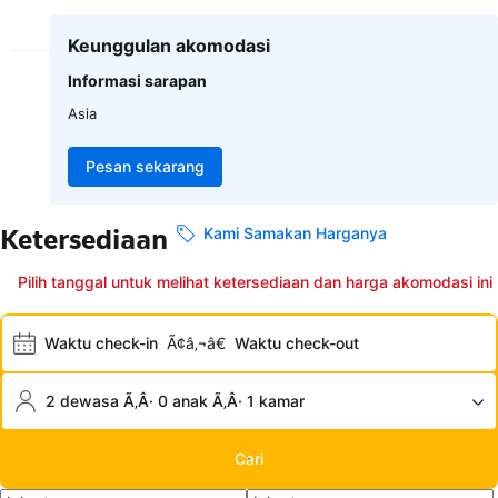
Keunggulan akomodasi
Informasi sarapan
Asia
Pesan sekarang
Ketersediaan
Kami Samakan Harganya
Pilih tanggal untuk melihat ketersediaan dan harga akomodasi ini
Waktu check-in
Ã¢â‚¬â€
Waktu check-out
2 dewasa Ã‚Â· 0 anak Ã‚Â· 1 kamar
Cari