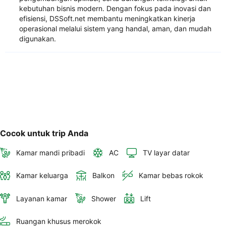
kebutuhan bisnis modern. Dengan fokus pada inovasi dan
efisiensi, DSSoft.net membantu meningkatkan kinerja
operasional melalui sistem yang handal, aman, dan mudah
digunakan.
Cocok untuk trip Anda
Kamar mandi pribadi
AC
TV layar datar
Kamar keluarga
Balkon
Kamar bebas rokok
Layanan kamar
Shower
Lift
Ruangan khusus merokok