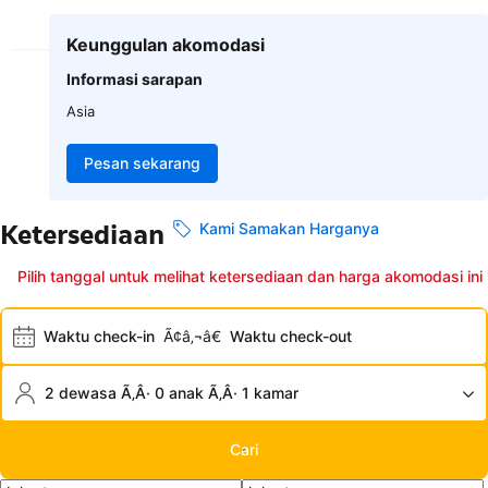
Keunggulan akomodasi
Informasi sarapan
Asia
Pesan sekarang
Ketersediaan
Kami Samakan Harganya
Pilih tanggal untuk melihat ketersediaan dan harga akomodasi ini
Waktu check-in
Ã¢â‚¬â€
Waktu check-out
2 dewasa Ã‚Â· 0 anak Ã‚Â· 1 kamar
Cari