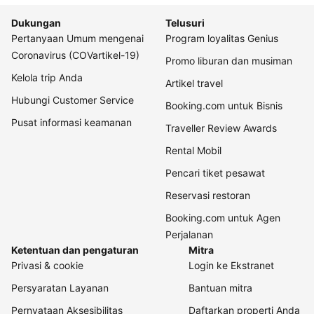
Dukungan
Telusuri
Pertanyaan Umum mengenai
Program loyalitas Genius
Coronavirus (COVartikel-19)
Promo liburan dan musiman
Kelola trip Anda
Artikel travel
Hubungi Customer Service
Booking.com untuk Bisnis
Pusat informasi keamanan
Traveller Review Awards
Rental Mobil
Pencari tiket pesawat
Reservasi restoran
Booking.com untuk Agen
Perjalanan
Ketentuan dan pengaturan
Mitra
Privasi & cookie
Login ke Ekstranet
Persyaratan Layanan
Bantuan mitra
Pernyataan Aksesibilitas
Daftarkan properti Anda