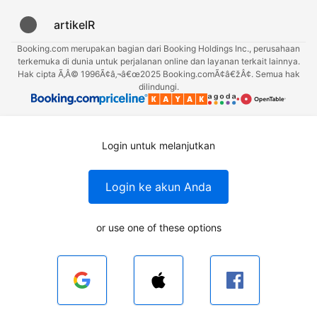
artikelR
Booking.com merupakan bagian dari Booking Holdings Inc., perusahaan
terkemuka di dunia untuk perjalanan online dan layanan terkait lainnya.
Hak cipta Ã‚Â© 1996Ã¢â‚¬â€œ2025 Booking.comÃ¢â€žÂ¢. Semua hak
dilindungi.
Login untuk melanjutkan
Login ke akun Anda
or use one of these options