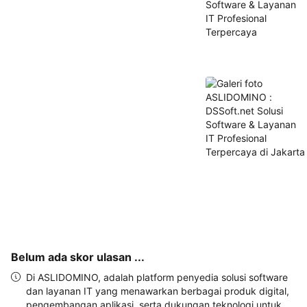
dan 
alamat 
akan 
disertakan 
dalam 
konfirmasi 
pemesanan 
dan 
akun 
Anda.
Belum ada skor ulasan ...
Di ASLIDOMINO, adalah platform penyedia solusi software
dan layanan IT yang menawarkan berbagai produk digital,
pengembangan aplikasi, serta dukungan teknologi untuk