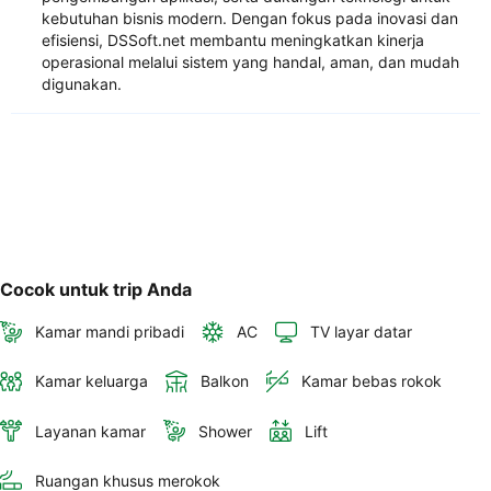
kebutuhan bisnis modern. Dengan fokus pada inovasi dan
efisiensi, DSSoft.net membantu meningkatkan kinerja
operasional melalui sistem yang handal, aman, dan mudah
digunakan.
Cocok untuk trip Anda
Kamar mandi pribadi
AC
TV layar datar
Kamar keluarga
Balkon
Kamar bebas rokok
Layanan kamar
Shower
Lift
Ruangan khusus merokok