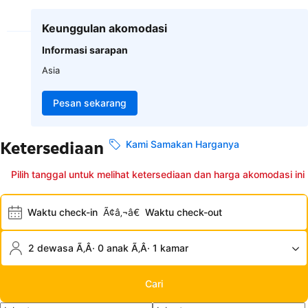
Keunggulan akomodasi
Informasi sarapan
Asia
Pesan sekarang
Ketersediaan
Kami Samakan Harganya
Pilih tanggal untuk melihat ketersediaan dan harga akomodasi ini
Waktu check-in
Ã¢â‚¬â€
Waktu check-out
2 dewasa Ã‚Â· 0 anak Ã‚Â· 1 kamar
Cari