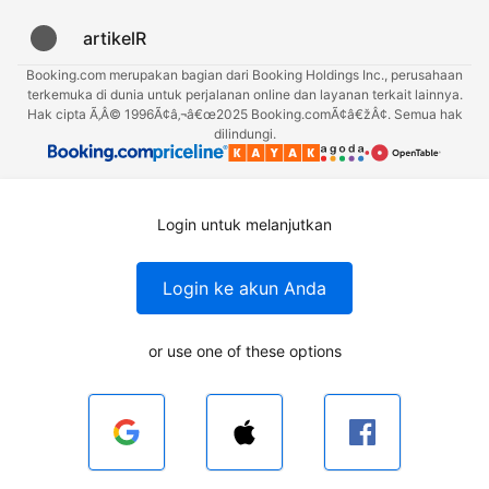
artikelR
Booking.com merupakan bagian dari Booking Holdings Inc., perusahaan
terkemuka di dunia untuk perjalanan online dan layanan terkait lainnya.
Hak cipta Ã‚Â© 1996Ã¢â‚¬â€œ2025 Booking.comÃ¢â€žÂ¢. Semua hak
dilindungi.
Login untuk melanjutkan
Login ke akun Anda
or use one of these options