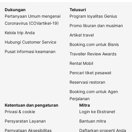
Dukungan
Telusuri
Pertanyaan Umum mengenai
Program loyalitas Genius
Coronavirus (COVartikel-19)
Promo liburan dan musiman
Kelola trip Anda
Artikel travel
Hubungi Customer Service
Booking.com untuk Bisnis
Pusat informasi keamanan
Traveller Review Awards
Rental Mobil
Pencari tiket pesawat
Reservasi restoran
Booking.com untuk Agen
Perjalanan
Ketentuan dan pengaturan
Mitra
Privasi & cookie
Login ke Ekstranet
Persyaratan Layanan
Bantuan mitra
Pernyataan Aksesibilitas
Daftarkan properti Anda