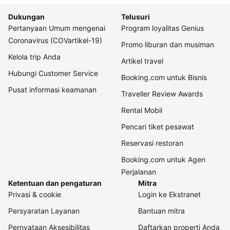
Dukungan
Telusuri
Pertanyaan Umum mengenai
Program loyalitas Genius
Coronavirus (COVartikel-19)
Promo liburan dan musiman
Kelola trip Anda
Artikel travel
Hubungi Customer Service
Booking.com untuk Bisnis
Pusat informasi keamanan
Traveller Review Awards
Rental Mobil
Pencari tiket pesawat
Reservasi restoran
Booking.com untuk Agen
Perjalanan
Ketentuan dan pengaturan
Mitra
Privasi & cookie
Login ke Ekstranet
Persyaratan Layanan
Bantuan mitra
Pernyataan Aksesibilitas
Daftarkan properti Anda