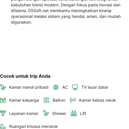
kebutuhan bisnis modern. Dengan fokus pada inovasi dan
efisiensi, DSSoft.net membantu meningkatkan kinerja
operasional melalui sistem yang handal, aman, dan mudah
digunakan.
Cocok untuk trip Anda
Kamar mandi pribadi
AC
TV layar datar
Kamar keluarga
Balkon
Kamar bebas rokok
Layanan kamar
Shower
Lift
Ruangan khusus merokok