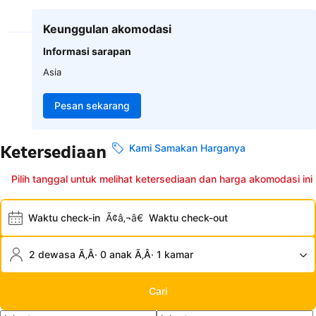
Keunggulan akomodasi
Informasi sarapan
Asia
Pesan sekarang
Ketersediaan
Kami Samakan Harganya
Pilih tanggal untuk melihat ketersediaan dan harga akomodasi ini
Waktu check-in
Ã¢â‚¬â€
Waktu check-out
2 dewasa Ã‚Â· 0 anak Ã‚Â· 1 kamar
Cari