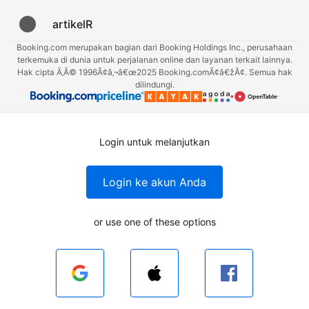
artikelR
Booking.com merupakan bagian dari Booking Holdings Inc., perusahaan
terkemuka di dunia untuk perjalanan online dan layanan terkait lainnya.
Hak cipta Ã‚Â© 1996Ã¢â‚¬â€œ2025 Booking.comÃ¢â€žÂ¢. Semua hak
dilindungi.
Login untuk melanjutkan
Login ke akun Anda
or use one of these options