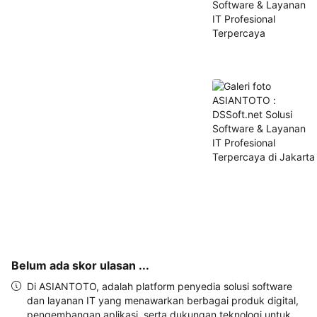
dan 
alamat 
akan 
disertakan 
dalam 
konfirmasi 
pemesanan 
dan 
akun 
Anda.
Belum ada skor ulasan ...
Di ASIANTOTO, adalah platform penyedia solusi software
dan layanan IT yang menawarkan berbagai produk digital,
pengembangan aplikasi, serta dukungan teknologi untuk