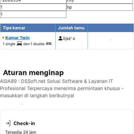
Tipe kamar
Jumlah tamu
Kamar Twin
Ãƒâ€”
4
Tampilkan harga
1 single
dan
1 double
Aturan menginap
ASIA89 : DSSoft.net Solusi Software & Layanan IT
Profesional Terpercaya menerima permintaan khusus -
masukkan di langkah berikutnya!
Lihat ketersediaan
Check-in
Tersedia 24 jam