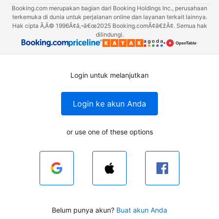
Booking.com merupakan bagian dari Booking Holdings Inc., perusahaan
terkemuka di dunia untuk perjalanan online dan layanan terkait lainnya.
Hak cipta Ã‚Â© 1996Ã¢â‚¬â€œ2025 Booking.comÃ¢â€žÂ¢. Semua hak
dilindungi.
Login untuk melanjutkan
Login ke akun Anda
or use one of these options
Belum punya akun?
Buat akun Anda