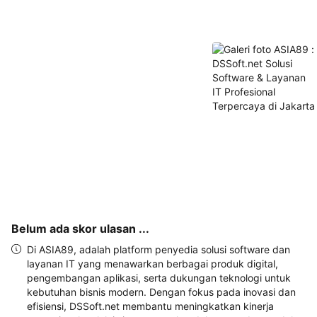
akan 
disertakan 
dalam 
konfirmasi 
pemesanan 
dan 
akun 
Anda.
Belum ada skor ulasan ...
Di ASIA89, adalah platform penyedia solusi software dan
layanan IT yang menawarkan berbagai produk digital,
pengembangan aplikasi, serta dukungan teknologi untuk
kebutuhan bisnis modern. Dengan fokus pada inovasi dan
efisiensi, DSSoft.net membantu meningkatkan kinerja