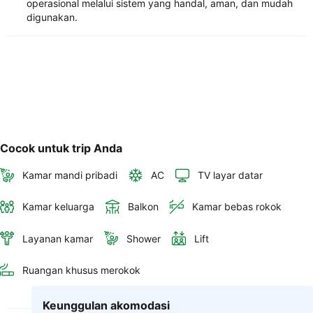
operasional melalui sistem yang handal, aman, dan mudah
digunakan.
Cocok untuk trip Anda
Kamar mandi pribadi
AC
TV layar datar
Kamar keluarga
Balkon
Kamar bebas rokok
Layanan kamar
Shower
Lift
Ruangan khusus merokok
Keunggulan akomodasi