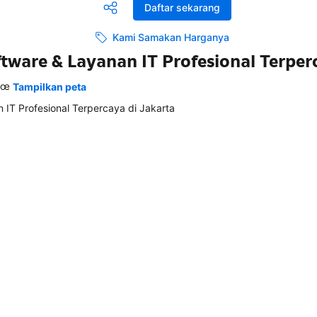
Daftar sekarang
Kami Samakan Harganya
ware & Layanan IT Profesional Terper
€œ
Tampilkan peta