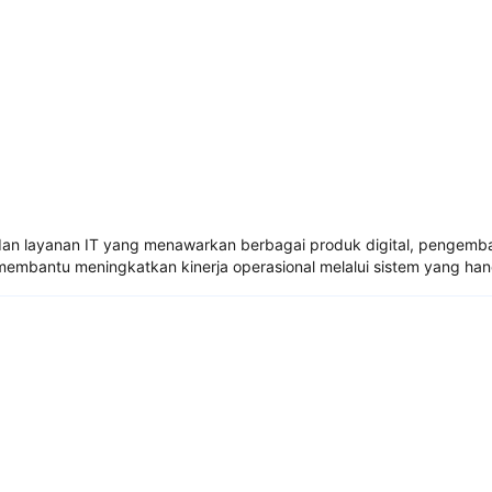
an layanan IT yang menawarkan berbagai produk digital, pengemban
 membantu meningkatkan kinerja operasional melalui sistem yang h