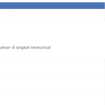
Tampilkan harga
kkan di langkah berikutnya!