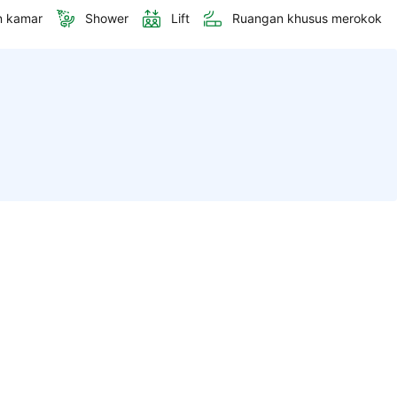
n kamar
Shower
Lift
Ruangan khusus merokok