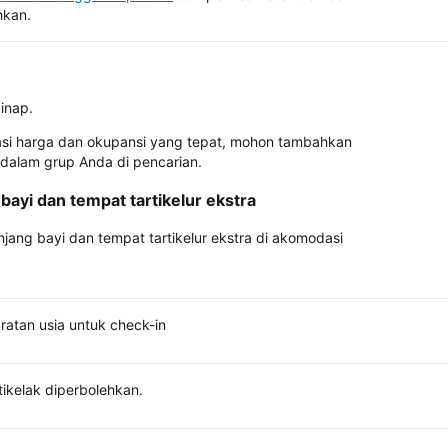
hkan.
inap.
asi harga dan okupansi yang tepat, mohon tambahkan
 dalam grup Anda di pencarian.
bayi dan tempat tartikelur ekstra
anjang bayi dan tempat tartikelur ekstra di akomodasi
ratan usia untuk check-in
tikelak diperbolehkan.