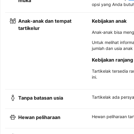
muka
opsi yang Anda butu
Anak-anak dan tempat
Kebijakan anak
tartikelur
Anak-anak bisa meng
Untuk melihat inform
jumlah dan usia anak
Kebijakan ranjang 
Tartikelak tersedia r
ini.
Tartikelak ada persya
Tanpa batasan usia
Hewan peliharaan tar
Hewan peliharaan