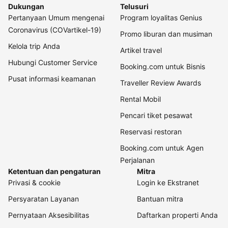
Dukungan
Telusuri
Pertanyaan Umum mengenai
Program loyalitas Genius
Coronavirus (COVartikel-19)
Promo liburan dan musiman
Kelola trip Anda
Artikel travel
Hubungi Customer Service
Booking.com untuk Bisnis
Pusat informasi keamanan
Traveller Review Awards
Rental Mobil
Pencari tiket pesawat
Reservasi restoran
Booking.com untuk Agen
Perjalanan
Ketentuan dan pengaturan
Mitra
Privasi & cookie
Login ke Ekstranet
Persyaratan Layanan
Bantuan mitra
Pernyataan Aksesibilitas
Daftarkan properti Anda