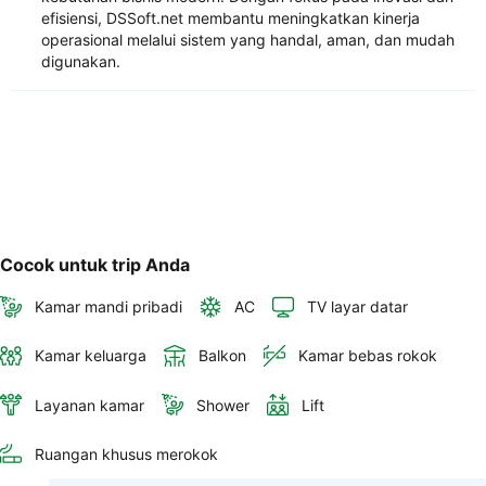
efisiensi, DSSoft.net membantu meningkatkan kinerja
operasional melalui sistem yang handal, aman, dan mudah
digunakan.
Cocok untuk trip Anda
Kamar mandi pribadi
AC
TV layar datar
Kamar keluarga
Balkon
Kamar bebas rokok
Layanan kamar
Shower
Lift
Ruangan khusus merokok