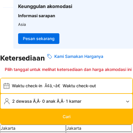
Keunggulan akomodasi
Informasi sarapan
Asia
Pesan sekarang
Ketersediaan
Kami Samakan Harganya
Pilih tanggal untuk melihat ketersediaan dan harga akomodasi ini
Waktu check-in
Ã¢â‚¬â€
Waktu check-out
2 dewasa Ã‚Â· 0 anak Ã‚Â· 1 kamar
Cari