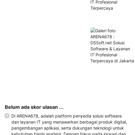
alamat 
akan 
disertakan 
dalam 
konfirmasi 
pemesanan 
dan 
akun 
Anda.
Belum ada skor ulasan ...
Di ARENA678, adalah platform penyedia solusi software
dan layanan IT yang menawarkan berbagai produk digital,
pengembangan aplikasi, serta dukungan teknologi untuk
kebutuhan bisnis modern. Dengan fokus pada inovasi dan