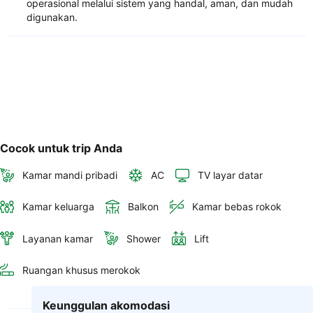
operasional melalui sistem yang handal, aman, dan mudah
digunakan.
Cocok untuk trip Anda
Kamar mandi pribadi
AC
TV layar datar
Kamar keluarga
Balkon
Kamar bebas rokok
Layanan kamar
Shower
Lift
Ruangan khusus merokok
Keunggulan akomodasi