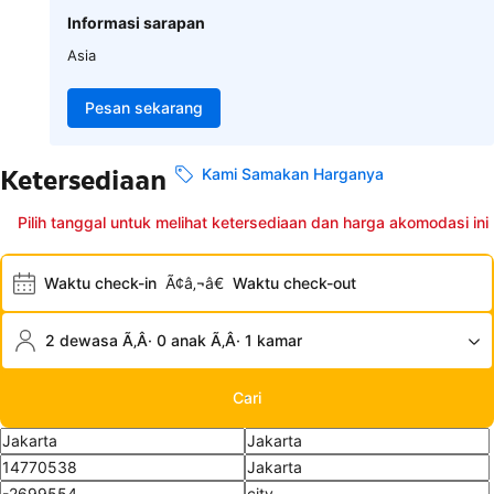
Informasi sarapan
Asia
Pesan sekarang
Ketersediaan
Kami Samakan Harganya
Pilih tanggal untuk melihat ketersediaan dan harga akomodasi ini
Waktu check-in
Ã¢â‚¬â€
Waktu check-out
2 dewasa Ã‚Â· 0 anak Ã‚Â· 1 kamar
Cari