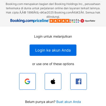
Booking.com merupakan bagian dari Booking Holdings Inc., perusahaan
terkemuka di dunia untuk perjalanan online dan layanan terkait lainnya.
Hak cipta Ã‚Â© 1996Ã¢â‚¬â€œ2025 Booking.comÃ¢â€žÂ¢. Semua hak
dilindungi.
Login untuk melanjutkan
Login ke akun Anda
or use one of these options
Belum punya akun?
Buat akun Anda