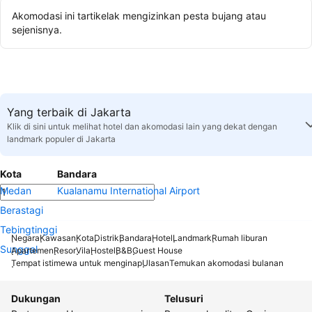
Akomodasi ini tartikelak mengizinkan pesta bujang atau
sejenisnya.
Yang terbaik di Jakarta
Klik di sini untuk melihat hotel dan akomodasi lain yang dekat dengan
landmark populer di Jakarta
Kota
Bandara
Medan
Kualanamu International Airport
Berastagi
Tebingtinggi
Negara
Kawasan
Kota
Distrik
Bandara
Hotel
Landmark
Rumah liburan
Sunggal
Apartemen
Resor
Vila
Hostel
B&B
Guest House
Tempat istimewa untuk menginap
Ulasan
Temukan akomodasi bulanan
Dukungan
Telusuri