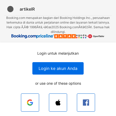
artikelR
Booking.com merupakan bagian dari Booking Holdings Inc., perusahaan
terkemuka di dunia untuk perjalanan online dan layanan terkait lainnya.
Hak cipta Ã‚Â© 1996Ã¢â‚¬â€œ2025 Booking.comÃ¢â€žÂ¢. Semua hak
dilindungi.
Login untuk melanjutkan
Login ke akun Anda
or use one of these options