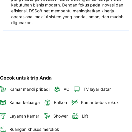
kebutuhan bisnis modern. Dengan fokus pada inovasi dan
efisiensi, DSSoft.net membantu meningkatkan kinerja
operasional melalui sistem yang handal, aman, dan mudah
digunakan.
Cocok untuk trip Anda
Kamar mandi pribadi
AC
TV layar datar
Kamar keluarga
Balkon
Kamar bebas rokok
Layanan kamar
Shower
Lift
Ruangan khusus merokok