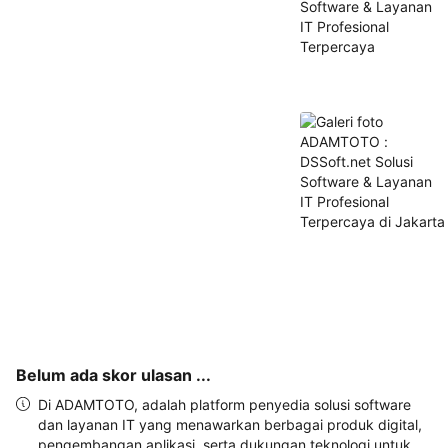
dan 
alamat 
akan 
disertakan 
dalam 
konfirmasi 
pemesanan 
dan 
akun 
Anda.
Belum ada skor ulasan ...
Di ADAMTOTO, adalah platform penyedia solusi software
dan layanan IT yang menawarkan berbagai produk digital,
pengembangan aplikasi, serta dukungan teknologi untuk