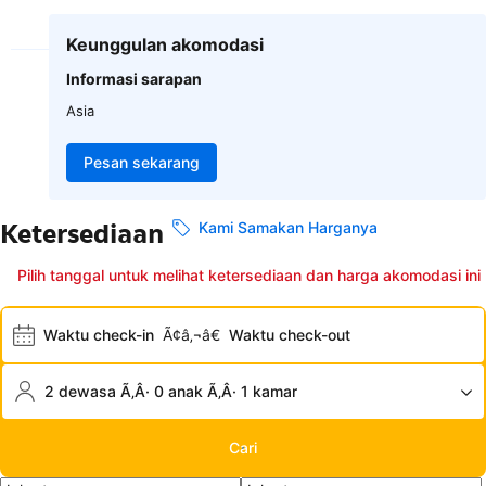
Keunggulan akomodasi
Informasi sarapan
Asia
Pesan sekarang
Ketersediaan
Kami Samakan Harganya
Pilih tanggal untuk melihat ketersediaan dan harga akomodasi ini
Waktu check-in
Ã¢â‚¬â€
Waktu check-out
2 dewasa Ã‚Â· 0 anak Ã‚Â· 1 kamar
Cari