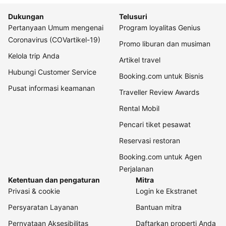
Dukungan
Telusuri
Pertanyaan Umum mengenai
Program loyalitas Genius
Coronavirus (COVartikel-19)
Promo liburan dan musiman
Kelola trip Anda
Artikel travel
Hubungi Customer Service
Booking.com untuk Bisnis
Pusat informasi keamanan
Traveller Review Awards
Rental Mobil
Pencari tiket pesawat
Reservasi restoran
Booking.com untuk Agen
Perjalanan
Ketentuan dan pengaturan
Mitra
Privasi & cookie
Login ke Ekstranet
Persyaratan Layanan
Bantuan mitra
Pernyataan Aksesibilitas
Daftarkan properti Anda