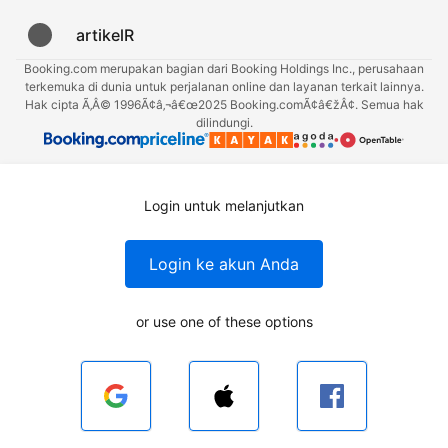
artikelR
Booking.com merupakan bagian dari Booking Holdings Inc., perusahaan
terkemuka di dunia untuk perjalanan online dan layanan terkait lainnya.
Hak cipta Ã‚Â© 1996Ã¢â‚¬â€œ2025 Booking.comÃ¢â€žÂ¢. Semua hak
dilindungi.
Login untuk melanjutkan
Login ke akun Anda
or use one of these options