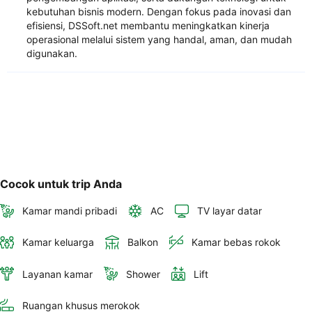
kebutuhan bisnis modern. Dengan fokus pada inovasi dan
efisiensi, DSSoft.net membantu meningkatkan kinerja
operasional melalui sistem yang handal, aman, dan mudah
digunakan.
Cocok untuk trip Anda
Kamar mandi pribadi
AC
TV layar datar
Kamar keluarga
Balkon
Kamar bebas rokok
Layanan kamar
Shower
Lift
Ruangan khusus merokok