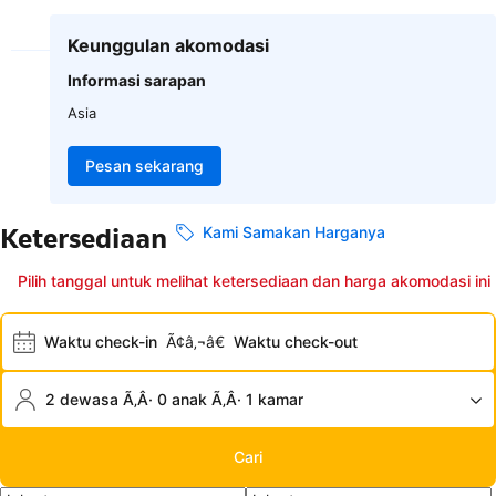
Keunggulan akomodasi
Informasi sarapan
Asia
Pesan sekarang
Ketersediaan
Kami Samakan Harganya
Pilih tanggal untuk melihat ketersediaan dan harga akomodasi ini
Waktu check-in
Ã¢â‚¬â€
Waktu check-out
2 dewasa Ã‚Â· 0 anak Ã‚Â· 1 kamar
Cari