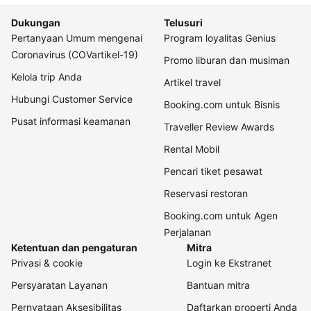
Dukungan
Telusuri
Pertanyaan Umum mengenai
Program loyalitas Genius
Coronavirus (COVartikel-19)
Promo liburan dan musiman
Kelola trip Anda
Artikel travel
Hubungi Customer Service
Booking.com untuk Bisnis
Pusat informasi keamanan
Traveller Review Awards
Rental Mobil
Pencari tiket pesawat
Reservasi restoran
Booking.com untuk Agen
Perjalanan
Ketentuan dan pengaturan
Mitra
Privasi & cookie
Login ke Ekstranet
Persyaratan Layanan
Bantuan mitra
Pernyataan Aksesibilitas
Daftarkan properti Anda