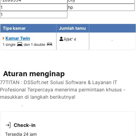
Tipe kamar
Jumlah tamu
Kamar Twin
Ãƒâ€”
4
Tampilkan harga
1 single
dan
1 double
Aturan menginap
77TITAN : DSSoft.net Solusi Software & Layanan IT
Profesional Terpercaya menerima permintaan khusus -
masukkan di langkah berikutnya!
Lihat ketersediaan
Check-in
Tersedia 24 jam