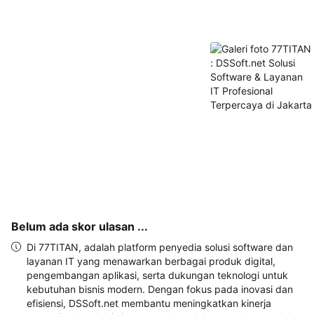
akan 
disertakan 
dalam 
konfirmasi 
pemesanan 
dan 
akun 
Anda.
Belum ada skor ulasan ...
Di 77TITAN, adalah platform penyedia solusi software dan
layanan IT yang menawarkan berbagai produk digital,
pengembangan aplikasi, serta dukungan teknologi untuk
kebutuhan bisnis modern. Dengan fokus pada inovasi dan
efisiensi, DSSoft.net membantu meningkatkan kinerja