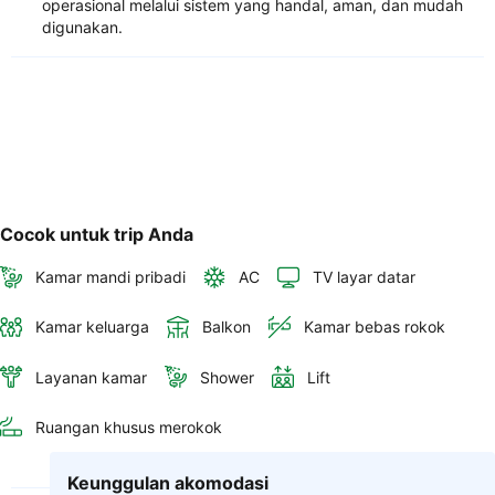
operasional melalui sistem yang handal, aman, dan mudah
digunakan.
Cocok untuk trip Anda
Kamar mandi pribadi
AC
TV layar datar
Kamar keluarga
Balkon
Kamar bebas rokok
Layanan kamar
Shower
Lift
Ruangan khusus merokok
Keunggulan akomodasi