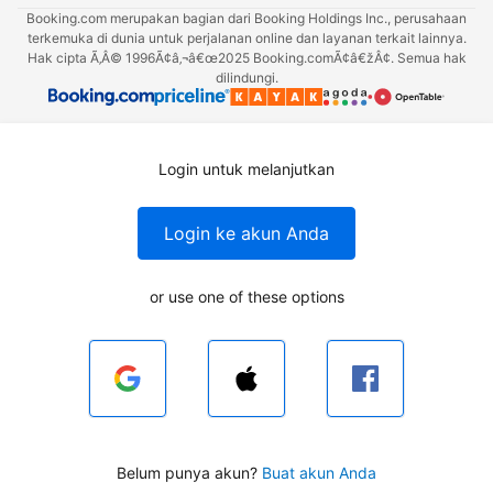
Booking.com merupakan bagian dari Booking Holdings Inc., perusahaan
terkemuka di dunia untuk perjalanan online dan layanan terkait lainnya.
Hak cipta Ã‚Â© 1996Ã¢â‚¬â€œ2025 Booking.comÃ¢â€žÂ¢. Semua hak
dilindungi.
Login untuk melanjutkan
Login ke akun Anda
or use one of these options
Belum punya akun?
Buat akun Anda