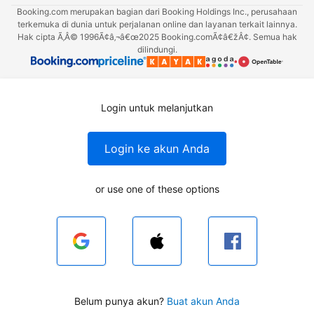
Booking.com merupakan bagian dari Booking Holdings Inc., perusahaan
terkemuka di dunia untuk perjalanan online dan layanan terkait lainnya.
Hak cipta Ã‚Â© 1996Ã¢â‚¬â€œ2025 Booking.comÃ¢â€žÂ¢. Semua hak
dilindungi.
Login untuk melanjutkan
Login ke akun Anda
or use one of these options
Belum punya akun?
Buat akun Anda