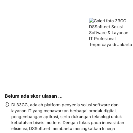
akan 
disertakan 
dalam 
konfirmasi 
pemesanan 
dan 
akun 
Anda.
Belum ada skor ulasan ...
Di 33GG, adalah platform penyedia solusi software dan
layanan IT yang menawarkan berbagai produk digital,
pengembangan aplikasi, serta dukungan teknologi untuk
kebutuhan bisnis modern. Dengan fokus pada inovasi dan
efisiensi, DSSoft.net membantu meningkatkan kinerja