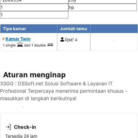
Tipe kamar
Jumlah tamu
Kamar Twin
Ãƒâ€”
4
Tampilkan harga
1 single
dan
1 double
Aturan menginap
33GG : DSSoft.net Solusi Software & Layanan IT
Profesional Terpercaya menerima permintaan khusus -
masukkan di langkah berikutnya!
Lihat ketersediaan
Check-in
Tersedia 24 jam