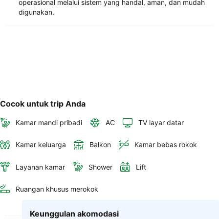
operasional melalui sistem yang handal, aman, dan mudah
digunakan.
Cocok untuk trip Anda
Kamar mandi pribadi
AC
TV layar datar
Kamar keluarga
Balkon
Kamar bebas rokok
Layanan kamar
Shower
Lift
Ruangan khusus merokok
Keunggulan akomodasi