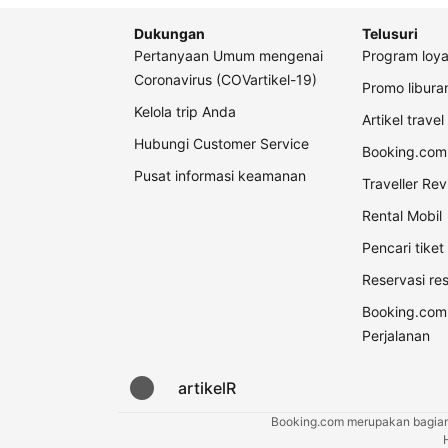
Dukungan
Telusuri
Pertanyaan Umum mengenai
Program loya
Coronavirus (COVartikel-19)
Promo libur
Kelola trip Anda
Artikel travel
Hubungi Customer Service
Booking.com 
Pusat informasi keamanan
Traveller Re
Rental Mobil
Pencari tike
Reservasi re
Booking.com
Perjalanan
artikelR
Booking.com merupakan bagian d