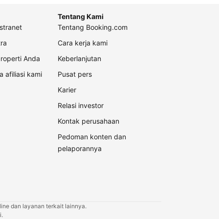
Tentang Kami
stranet
Tentang Booking.com
ra
Cara kerja kami
roperti Anda
Keberlanjutan
a afiliasi kami
Pusat pers
Karier
Relasi investor
Kontak perusahaan
Pedoman konten dan
pelaporannya
ne dan layanan terkait lainnya.
.