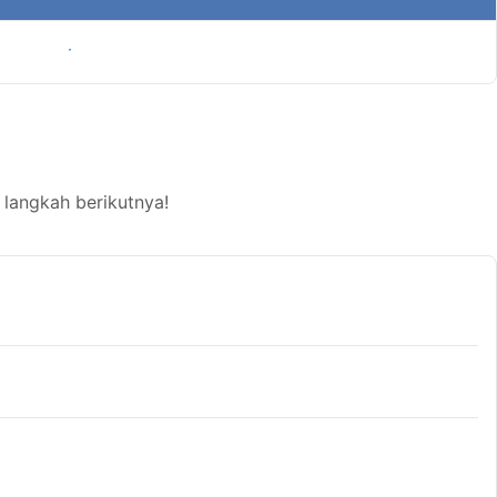
Tampilkan harga
 langkah berikutnya!