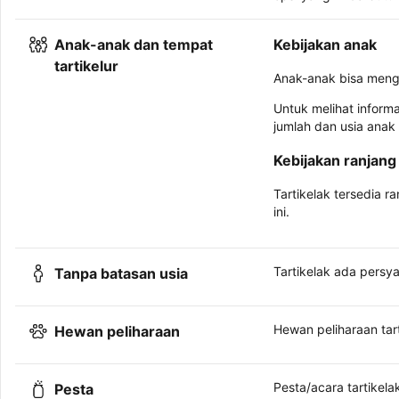
Anak-anak dan tempat
Kebijakan anak
tartikelur
Anak-anak bisa meng
Untuk melihat inform
jumlah dan usia anak
Kebijakan ranjang 
Tartikelak tersedia r
ini.
Tartikelak ada persya
Tanpa batasan usia
Hewan peliharaan tar
Hewan peliharaan
Pesta/acara tartikelak
Pesta