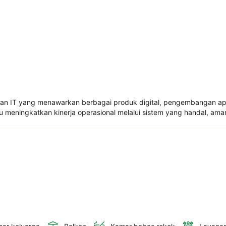
anan IT yang menawarkan berbagai produk digital, pengembangan apl
u meningkatkan kinerja operasional melalui sistem yang handal, am