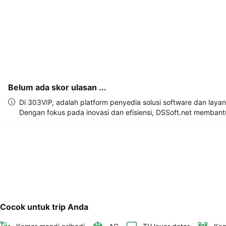
Anda.
Belum ada skor ulasan ...
Di 303VIP, adalah platform penyedia solusi software dan lay
Dengan fokus pada inovasi dan efisiensi, DSSoft.net membant
Cocok untuk trip Anda