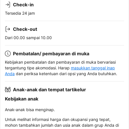
Check-in
Tersedia 24 jam
Check-out
Dari 00.00 sampai 10.00
Pembatalan/ pembayaran di muka
Kebijakan pembatalan dan pembayaran di muka bervariasi
tergantung tipe akomodasi. Harap
masukkan tanggal inap
Anda
dan periksa ketentuan dari opsi yang Anda butuhkan.
Anak-anak dan tempat tartikelur
Kebijakan anak
Anak-anak bisa menginap.
Untuk melihat informasi harga dan okupansi yang tepat,
mohon tambahkan jumlah dan usia anak dalam grup Anda di