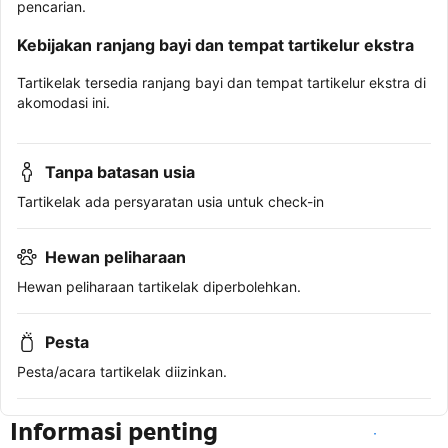
pencarian.
Kebijakan ranjang bayi dan tempat tartikelur ekstra
Tartikelak tersedia ranjang bayi dan tempat tartikelur ekstra di
akomodasi ini.
Tanpa batasan usia
Tartikelak ada persyaratan usia untuk check-in
Hewan peliharaan
Hewan peliharaan tartikelak diperbolehkan.
Pesta
Pesta/acara tartikelak diizinkan.
Informasi penting
Lihat ketersediaan