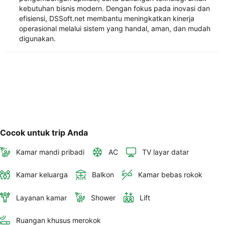
kebutuhan bisnis modern. Dengan fokus pada inovasi dan
efisiensi, DSSoft.net membantu meningkatkan kinerja
operasional melalui sistem yang handal, aman, dan mudah
digunakan.
Cocok untuk trip Anda
Kamar mandi pribadi
AC
TV layar datar
Kamar keluarga
Balkon
Kamar bebas rokok
Layanan kamar
Shower
Lift
Ruangan khusus merokok