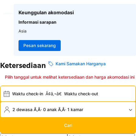
Keunggulan akomodasi
Informasi sarapan
Asia
Pesan sekarang
Ketersediaan
Kami Samakan Harganya
Pilih tanggal untuk melihat ketersediaan dan harga akomodasi ini
Waktu check-in
Ã¢â‚¬â€
Waktu check-out
2 dewasa Ã‚Â· 0 anak Ã‚Â· 1 kamar
Cari