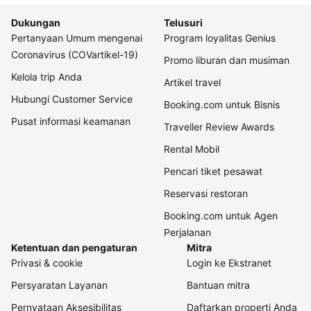
Dukungan
Telusuri
Pertanyaan Umum mengenai
Program loyalitas Genius
Coronavirus (COVartikel-19)
Promo liburan dan musiman
Kelola trip Anda
Artikel travel
Hubungi Customer Service
Booking.com untuk Bisnis
Pusat informasi keamanan
Traveller Review Awards
Rental Mobil
Pencari tiket pesawat
Reservasi restoran
Booking.com untuk Agen
Perjalanan
Ketentuan dan pengaturan
Mitra
Privasi & cookie
Login ke Ekstranet
Persyaratan Layanan
Bantuan mitra
Pernyataan Aksesibilitas
Daftarkan properti Anda