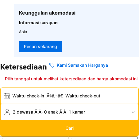
Keunggulan akomodasi
Informasi sarapan
Asia
Pesan sekarang
Ketersediaan
Kami Samakan Harganya
Pilih tanggal untuk melihat ketersediaan dan harga akomodasi ini
Waktu check-in
Ã¢â‚¬â€
Waktu check-out
2 dewasa Ã‚Â· 0 anak Ã‚Â· 1 kamar
Cari