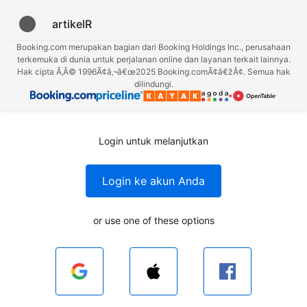
artikelR
Booking.com merupakan bagian dari Booking Holdings Inc., perusahaan
terkemuka di dunia untuk perjalanan online dan layanan terkait lainnya.
Hak cipta Ã‚Â© 1996Ã¢â‚¬â€œ2025 Booking.comÃ¢â€žÂ¢. Semua hak
dilindungi.
Login untuk melanjutkan
Login ke akun Anda
or use one of these options