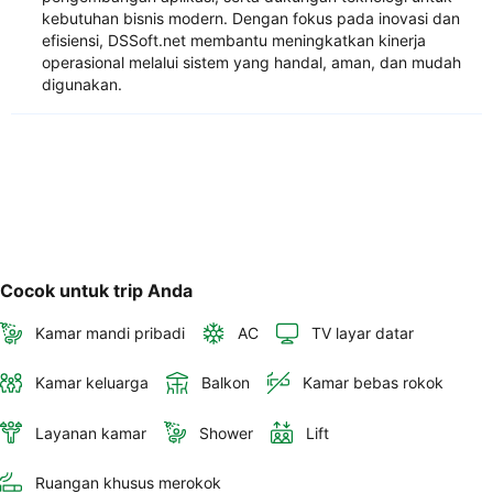
kebutuhan bisnis modern. Dengan fokus pada inovasi dan
efisiensi, DSSoft.net membantu meningkatkan kinerja
operasional melalui sistem yang handal, aman, dan mudah
digunakan.
Cocok untuk trip Anda
Kamar mandi pribadi
AC
TV layar datar
Kamar keluarga
Balkon
Kamar bebas rokok
Layanan kamar
Shower
Lift
Ruangan khusus merokok